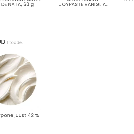
DE NATA, 60 g
JOYPASTE VANIGLIA
BIANCA
UD
1 toode.
pone juust 42 %