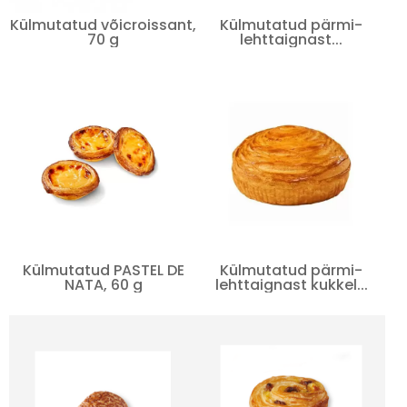
Külmutatud võicroissant,
Külmutatud pärmi-
70 g
lehttaignast...
Külmutatud PASTEL DE
Külmutatud pärmi-
NATA, 60 g
lehttaignast kukkel...