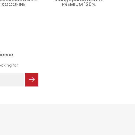
XOCOFINE
PREMIUM 120%
ience.
oking for